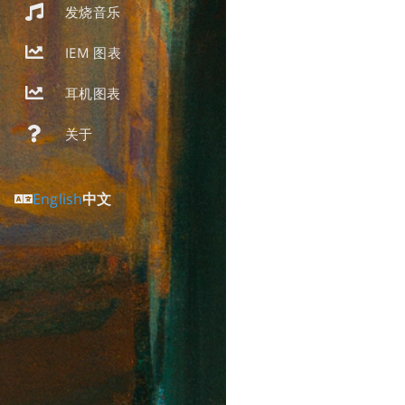
发烧音乐
IEM 图表
耳机图表
关于
English
中文