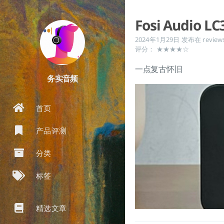
Fosi Audio LC
2024年1月29日
发布在
review
评分： ★★★★☆
一点复古怀旧
务实音频
首页
产品评测
分类
标签
精选文章