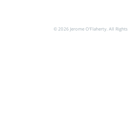
© 2026 Jerome O'Flaherty. All Rights