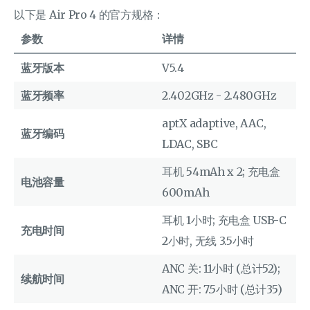
以下是 Air Pro 4 的官方规格：
参数
详情
蓝牙版本
V5.4
蓝牙频率
2.402GHz - 2.480GHz
aptX adaptive, AAC,
蓝牙编码
LDAC, SBC
耳机 54mAh x 2; 充电盒
电池容量
600mAh
耳机 1小时; 充电盒 USB-C
充电时间
2小时, 无线 3.5小时
ANC 关: 11小时 (总计52);
续航时间
ANC 开: 7.5小时 (总计35)