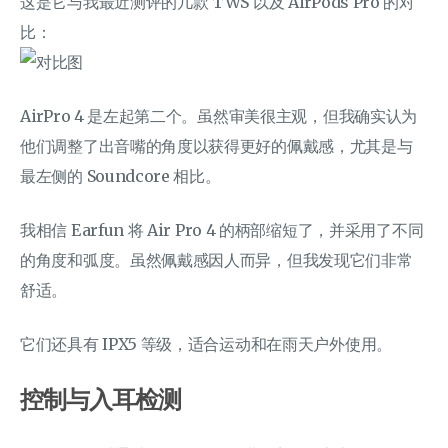
这是它与我最近测评的几款 TWS 以及 AirPods Pro 的对
比：
AirPro 4 是左起第二个。虽然审美很主观，但我确实认为
他们调整了出音嘴的角度以获得更好的佩戴感，尤其是与
最左侧的 Soundcore 相比。
我相信 Earfun 将 Air Pro 4 的柄部缩短了，并采用了不同
的角度和弧度。虽然佩戴感因人而异，但我发现它们非常
舒适。
它们还具有 IPX5 等级，适合运动和在雨天户外使用。
控制与入耳检测