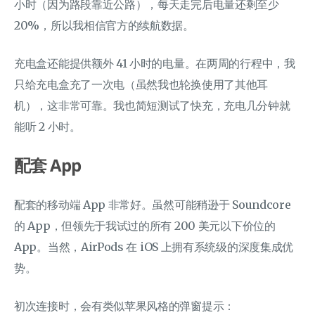
小时（因为路段靠近公路），每天走完后电量还剩至少
20%，所以我相信官方的续航数据。
充电盒还能提供额外 41 小时的电量。在两周的行程中，我
只给充电盒充了一次电（虽然我也轮换使用了其他耳
机），这非常可靠。我也简短测试了快充，充电几分钟就
能听 2 小时。
配套 App
配套的移动端 App 非常好。虽然可能稍逊于 Soundcore
的 App，但领先于我试过的所有 200 美元以下价位的
App。当然，AirPods 在 iOS 上拥有系统级的深度集成优
势。
初次连接时，会有类似苹果风格的弹窗提示：