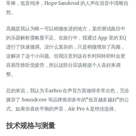
常棒，低音纯净，Hope Sandoval 的人声在混音中清晰自
然。
高频是我认为唯一可以稍微改进的地方，某些测试曲目中
的乐器解析度略显不足。在旅行中，我通过 App 里的 EQ
进行了快速微调。没什么复杂的，只是稍微增加了高频，
这解决了这个小问题。但我注意到这在长时间聆听时会更
容易导致听觉疲劳，所以这部分应该根据个人喜好来调
整。
总的来说，我认为 Earfun 在声音方面做得非常出色，完全
摒弃了 Soundcore 等品牌推崇多年的“低音越多越好”的公
式。如果你喜欢平衡的声音，Air Pro 4 是绝佳选择。
技术规格与测量