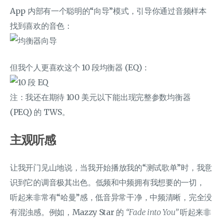
App 内部有一个聪明的“向导”模式，引导你通过音频样本
找到喜欢的音色：
但我个人更喜欢这个 10 段均衡器 (EQ)：
注：我还在期待 100 美元以下能出现完整参数均衡器
(PEQ) 的 TWS。
主观听感
让我开门见山地说，当我开始播放我的“测试歌单”时，我意
识到它的调音极其出色。低频和中频拥有我想要的一切，
听起来非常有“哈曼”感，低音异常干净，中频清晰，完全没
有混浊感。例如，Mazzy Star 的
“Fade into You”
听起来非