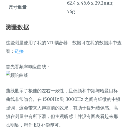
62.4 x 46.6 x 29.2mm;
尺寸重量
56g
测量数据
这些测量使用了我的 711 耦合器，数据可在我的数据库中查
看：
链接
首先看频率响应曲线：
曲线显示了极佳的左右一致性，且低频和中频与哈曼目标
曲线非常吻合。在 1500Hz 到 3000Hz 之间有细微的中频
强调，这会带来人声靠前的效果，有助于提升结像感。高
频在测量中有所下滑，但主观听感上并没有图表看起来那
么明显，稍作 EQ 补偿即可。