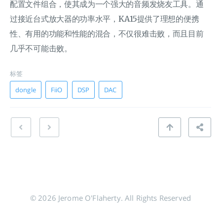
配置文件组合，使其成为一个强大的音频发烧友工具。通
过接近台式放大器的功率水平，KA15提供了理想的便携
性、有用的功能和性能的混合，不仅很难击败，而且目前
几乎不可能击败。
标签
dongle
FiiO
DSP
DAC
© 2026 Jerome O'Flaherty. All Rights Reserved