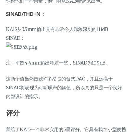
你给他们一些余量，他们会从KA15听起来出色。
SINAD/THD+N：
KA15从3.5mm输出具有非常令人印象深刻的111dB
SINAD：
注：平衡4.4mm输出稍差一些，SINAD为109dB。
这两个值当然击败许多昂贵的台式DAC，并且远高于
SINAD将表现为可听噪声的阈值，所以真的只是一个良好
内部设计的指示。
评分
我给了KA15一个非常实用的5星评分。它具有我在小型便携