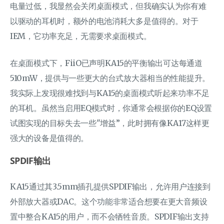
电量过低，我显然会关闭桌面模式，但我确实认为你有难
以驱动的耳机时，额外的电池消耗大多是值得的。对于
IEM，它功率充足，无需要求桌面模式。
在桌面模式下，FiiO已声明KA15的平衡输出可达每通道
510mW，提供与一些更大的台式放大器相当的性能提升。
我实际上发现很难找到与KA15的桌面模式听起来功率不足
的耳机。虽然当启用EQ模式时，你通常会根据你的EQ设置
试图实现的目标失去一些"增益”，此时拥有像KA17这样更
强大的设备是值得的。
SPDIF输出
KA15通过其3.5mm插孔提供SPDIF输出，允许用户连接到
外部放大器或DAC。这个功能非常适合想要在更大音频设
置中整合KA15的用户，而不会牺牲音质。SPDIF输出支持