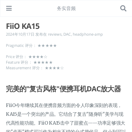
务实音频
FiiO KA15
2024年10月17日
发布在
reviews
,
DAC
,
headphone-amp
Pragmatic 评分： ★★★★★
Price 评分： ★★★★☆
Feature 评分： ★★★★★
Measurement 评分： ★★★★☆
完美的"复古风格"便携耳机DAC放大器
FiiO今年继续其在便携音频方面的令人印象深刻的表现，
KA15是一个突出的产品。它结合了复古"随身听"美学与现
代高性能功能。FiiO KA15击中了甜蜜点——功率足够强大
的"桌面"模式可以作为相当不错的台式替代品，但小到可以