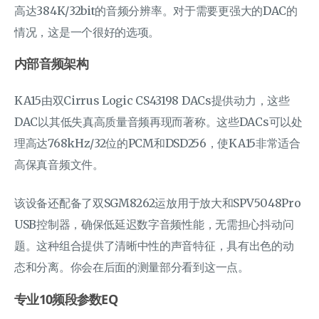
高达384K/32bit的音频分辨率。对于需要更强大的DAC的
情况，这是一个很好的选项。
内部音频架构
KA15由双Cirrus Logic CS43198 DACs提供动力，这些
DAC以其低失真高质量音频再现而著称。这些DACs可以处
理高达768kHz/32位的PCM和DSD256，使KA15非常适合
高保真音频文件。
该设备还配备了双SGM8262运放用于放大和SPV5048Pro
USB控制器，确保低延迟数字音频性能，无需担心抖动问
题。这种组合提供了清晰中性的声音特征，具有出色的动
态和分离。你会在后面的测量部分看到这一点。
专业10频段参数EQ