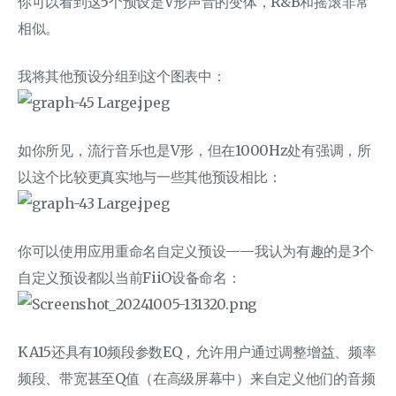
你可以看到这5个预设是V形声音的变体，R&B和摇滚非常
相似。
我将其他预设分组到这个图表中：
如你所见，流行音乐也是V形，但在1000Hz处有强调，所
以这个比较更真实地与一些其他预设相比：
你可以使用应用重命名自定义预设——我认为有趣的是3个
自定义预设都以当前FiiO设备命名：
KA15还具有10频段参数EQ，允许用户通过调整增益、频率
频段、带宽甚至Q值（在高级屏幕中）来自定义他们的音频