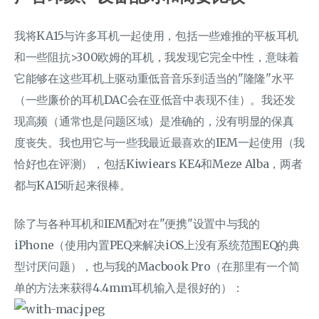
我将KA15与许多耳机一起使用，包括一些难推的平板耳机
和一些阻抗>300欧姆的耳机，我发现它完全中性，意味着
它能够在这些耳机上驱动重低音音乐到适当的"隆隆"水平
（一些廉价的耳机DAC会在亚低音中表现不佳）。我还发
现高频（通常也是问题区域）是准确的，没有明显的保真
度丧失。我也用它与一些我最近最喜欢的IEM一起使用（我
恰好也在评测），包括Kiwiears KE4和Meze Alba，两者
都与KA15听起来很棒。
除了与各种耳机和IEM配对在"便携"设置中与我的
iPhone（使用内置PEQ来解决iOS上没有系统范围EQ的典
型讨厌问题），也与我的Macbook Pro（在那里有一个简
单的方法来获得4.4mm耳机输入是很好的）：