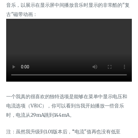
音乐，以展示在显示屏中间播放音乐时显示的非常酷的"复
古"磁带动画：
一个我真的很喜欢的独特选项是能够在菜单中显示电压和
电流选项（V和C），你可以看到当我开始播放一些音乐
时，电流从29mA跳到144mA。
注：虽然我升级到1.01版本后，“电流"值再也没有低至