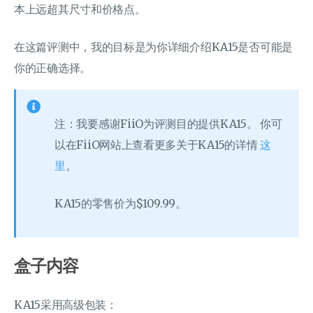
本上远超其尺寸和价格点。
在这篇评测中，我的目标是为你详细介绍KA15是否可能是
你的正确选择。
注：我要感谢FiiO为评测目的提供KA15。 你可
以在FiiO网站上查看更多关于KA15的详情
这
里
。
KA15的零售价为$109.99。
盒子内容
KA15采用高级包装：