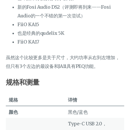
新的Fosi Audio DS2（评测即将到来——Fosi
Audio的一个不错的第一次尝试）
FiiO KA15
也是经典的qudelix 5K
FiiO KA17
虽然这个比较更多是关于尺寸，大约功率从右到左增加，
但只有3个左边的最设备和JA11具有PEQ功能。
规格和测量
规格
详情
颜色
黑色/蓝色
Type-C USB 2.0，