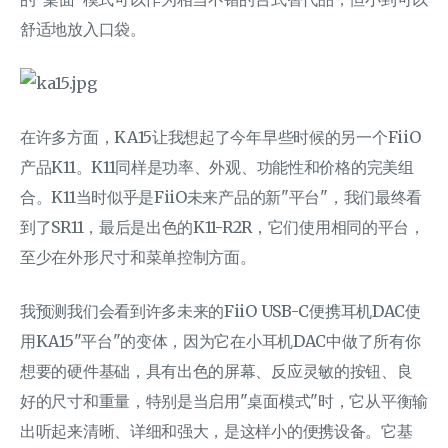
舒适地放入口袋。
在许多方面，KA15让我想起了今年早些时候的另一个FiiO
产品K11。K11同样是功率、外观、功能性和价格的完美组
合。K11当时似乎是FiiO未来产品的新"平台"，我们最终看
到了SR11，最后是出色的K11-R2R，它们使用相同的平台，
至少在外形尺寸和菜单控制方面。
我预测我们会看到许多未来的FiiO USB-C便携耳机DAC使
用KA15"平台"的变体，因为它在小耳机DAC中做了所有你
想要的硬件基础，具有出色的屏幕、反应灵敏的按钮、良
好的尺寸和重量，特别是当启用"桌面模式"时，它从平衡输
出听起来清晰、详细和强大，是这样小的便携设备。它基