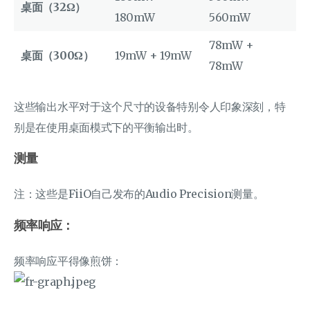
桌面（32Ω）
180mW
560mW
78mW +
桌面（300Ω）
19mW + 19mW
78mW
这些输出水平对于这个尺寸的设备特别令人印象深刻，特
别是在使用桌面模式下的平衡输出时。
测量
注：这些是FiiO自己发布的Audio Precision测量。
频率响应：
频率响应平得像煎饼：