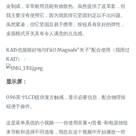
金制成，非常耐用且能有效散热。虽然提供了皮革套，但
我主要没有使用它，因为我觉得它坚固到足以不出问题。
虽然紧凑，但它坚固且易于携带。按钮具有良好的弹性，
桌面模式开关具有令人满意的点击感。
KA15也能很好地与FiiO Magsafe"夹子"配合使用（我用过
KA17）：
显示屏：
0.96英寸LCD提供复古触感，显示必要信息，配合物理按
钮便于操作。
这是菜单系统的小视频——你使用音量+/音量-和电源按钮
来导航和选择不同选项，我也在这个视频中开始播放一些