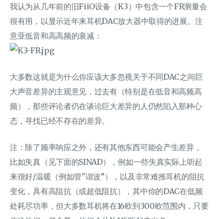
我认为从几年前的旧FiiO设备（K3）中包含一个FR测量会
很有用，以显示近年来耳机DAC放大器中取得的进展。注
意亚低音和高高频的衰减：
大多数这就是为什么你应该大多忽视关于不同DAC之间巨
大声音差异的主观意见，过去有（特别是在低音和高频高
频），那些评论者仍在谈论巨大差异的人仍然陷入那种心
态，寻找已经不存在的差异。
注：除了频率响应之外，还有其他东西可能会产生差异，
比如失真（见下面的SINAD），例如一些失真实际上听起
来很好/温暖（例如管"谐波”），以及非常难推耳机的阻抗
变化，具有高阻抗（或超低阻抗），其中你的DAC在低频
处耗尽功率，但大多数耳机将在16欧到300欧范围内，只要