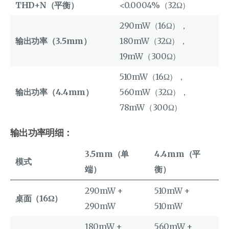
THD+N（平衡）
<0.0004%（32Ω）
290mW（16Ω），
输出功率（3.5mm）
180mW（32Ω），
19mW（300Ω）
510mW（16Ω），
输出功率（4.4mm）
560mW（32Ω），
78mW（300Ω）
输出功率明细：
3.5mm（单
4.4mm（平
模式
端）
衡）
290mW +
510mW +
桌面（16Ω）
290mW
510mW
180mW +
560mW +