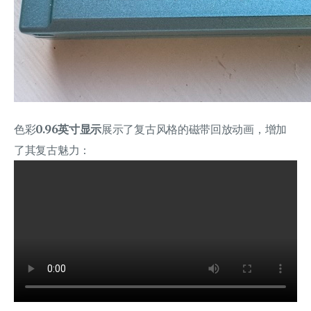
色彩
0.96英寸显示
展示了复古风格的磁带回放动画，增加
了其复古魅力：