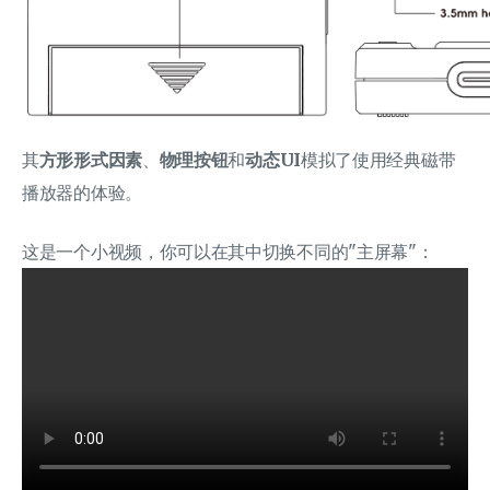
其
方形形式因素
、
物理按钮
和
动态UI
模拟了使用经典磁带
播放器的体验。
这是一个小视频，你可以在其中切换不同的"主屏幕"：