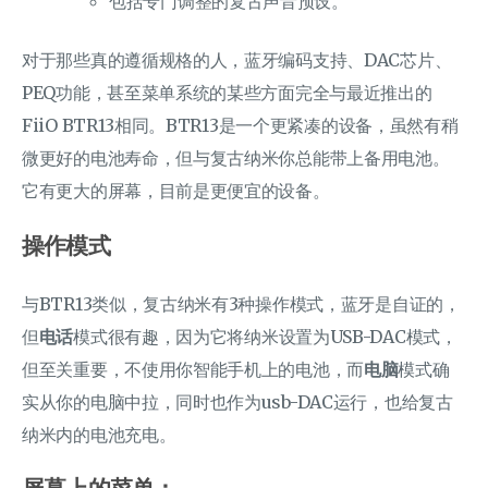
包括专门调整的复古声音预设。
对于那些真的遵循规格的人，蓝牙编码支持、DAC芯片、
PEQ功能，甚至菜单系统的某些方面完全与最近推出的
FiiO BTR13相同。BTR13是一个更紧凑的设备，虽然有稍
微更好的电池寿命，但与复古纳米你总能带上备用电池。
它有更大的屏幕，目前是更便宜的设备。
操作模式
与BTR13类似，复古纳米有3种操作模式，蓝牙是自证的，
但
电话
模式很有趣，因为它将纳米设置为USB-DAC模式，
但至关重要，不使用你智能手机上的电池，而
电脑
模式确
实从你的电脑中拉，同时也作为usb-DAC运行，也给复古
纳米内的电池充电。