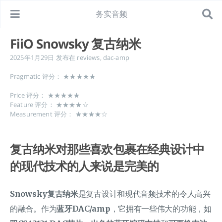
务实音频
FiiO Snowsky 复古纳米
2025年1月29日
发布在
reviews
,
dac-amp
Pragmatic 评分： ★★★★★
Price 评分： ★★★★★
Feature 评分： ★★★★☆
Measurement 评分： ★★★★☆
复古纳米对那些喜欢包裹在经典设计中
的现代技术的人来说是完美的
Snowsky复古纳米
是复古设计和现代音频技术的令人高兴
的融合。作为
蓝牙DAC/amp
，它拥有一些伟大的功能，如