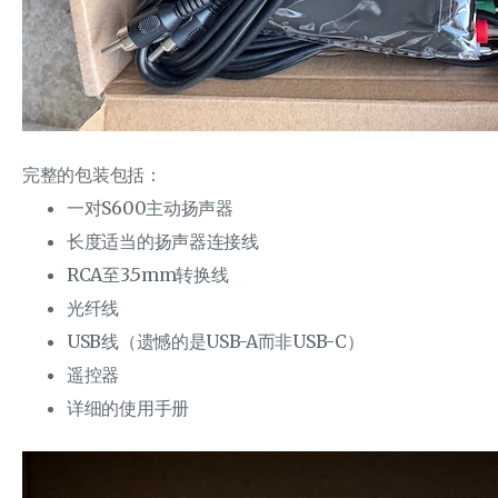
完整的包装包括：
一对S600主动扬声器
长度适当的扬声器连接线
RCA至3.5mm转换线
光纤线
USB线（遗憾的是USB-A而非USB-C）
遥控器
详细的使用手册