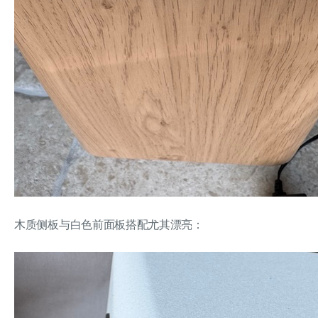
木质侧板与白色前面板搭配尤其漂亮：