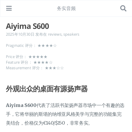
务实音频
Aiyima S600
2025年10月30日
发布在
reviews
,
speakers
Pragmatic 评分： ★★★★☆
Price 评分： ★★★★★
Feature 评分： ★★★★☆
Measurement 评分： ★★★☆☆
外观出众的桌面有源扬声器
Aiyima S600
代表了活跃书架扬声器市场中一个有趣的选
手，它将华丽的斯堪的纳维亚风格美学与完整的功能集完
美结合，价格仅为€140/$150，非常务实。