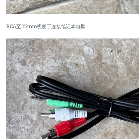
RCA至3.5mm线便于连接笔记本电脑：