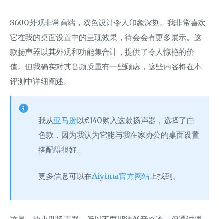
S600外观非常高端，双色设计令人印象深刻。我非常喜欢
它在我的桌面设置中的呈现效果，待会会有更多展示。这
款扬声器以其外观和功能集合计，提供了令人惊艳的价
值。但我确实对其音频质量有一些顾虑，这些内容将在本
评测中详细阐述。
我从
亚马逊
以€140购入这款扬声器，选择了白
色款，因为我认为它能与我在家办公的桌面设置
搭配得很好。
更多信息可以在
Aiyima官方网站
上找到。
这是一款小型扬声器，所以不要期待低音奇迹，但通过调