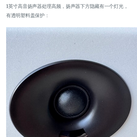
1英寸高音扬声器处理高频，扬声器下方隐藏有一个灯光，
有透明塑料盖保护：