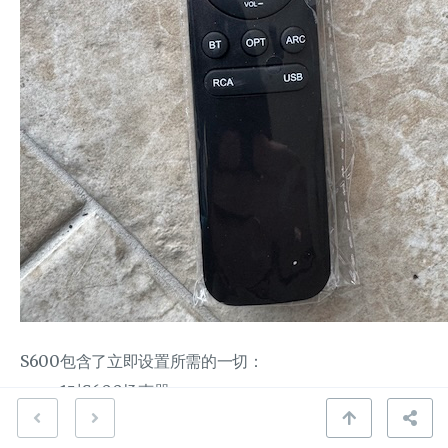
S600包含了立即设置所需的一切：
1对S600扬声器
用户手册