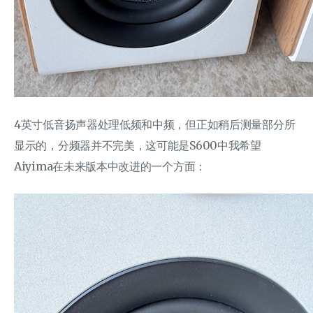
4英寸低音扬声器处理低频和中频，但正如稍后测量部分所
显示的，分频器并不完美，这可能是S600中我希望
Aiyima在未来版本中改进的一个方面：