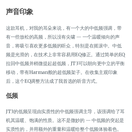
声音印象
这款耳机，对我的耳朵来说，有一个大的中低频强调，带
有一些放松的高频，所以没有尖啸 — 一个温暖倾向的声
音，将吸引喜欢更多低频的听众，特别是在摇滚中。中低
频是光滑的，在技术上非常容易用EQ修正。通过简单的EQ
拉回中低频并稍微提起超低频，JT3可以朝向更中立的平衡
移动，带有Harman般的超低频架子。在收集主观印象
后，这个EQ调整方法成了我首选的听音方式。
低频
JT3的低频呈现由实质性的中低频强调主导，该强调给了耳
机其温暖、饱满的性质。这不是微妙的 — 中低频的突起是
实质性的，并用额外的重量和温暖给整个低频体验着色。