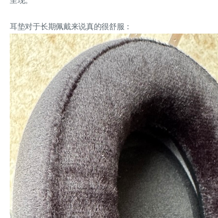
呈现。
耳垫对于长期佩戴来说真的很舒服：