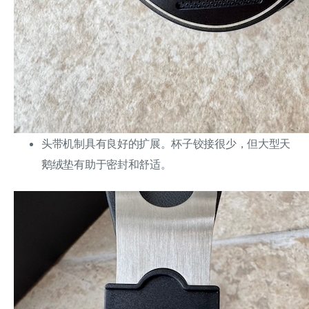
头带机制具有良好的扩展。杯子铰接很少，但大型天
鹅绒垫有助于密封和舒适。