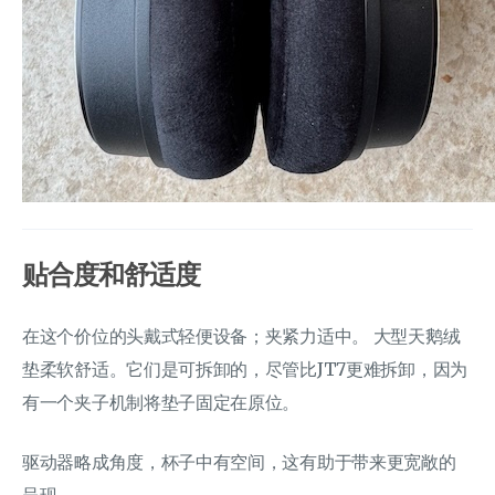
贴合度和舒适度
在这个价位的头戴式轻便设备；夹紧力适中。 大型天鹅绒
垫柔软舒适。它们是可拆卸的，尽管比JT7更难拆卸，因为
有一个夹子机制将垫子固定在原位。
驱动器略成角度，杯子中有空间，这有助于带来更宽敞的