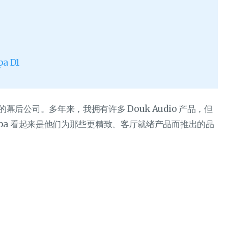
pa D1
配件的幕后公司。多年来，我拥有许多 Douk Audio 产品，但
apa 看起来是他们为那些更精致、客厅就绪产品而推出的品