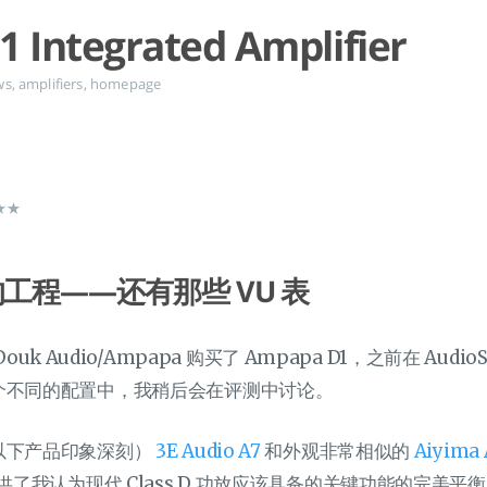
 Integrated Amplifier
ws
,
amplifiers
,
homepage
★★★
工程——还有那些 VU 表
 Douk Audio/Ampapa 购买了 Ampapa D1，之前在 Audi
个不同的配置中，我稍后会在评测中讨论。
以下产品印象深刻）
3E Audio A7
和外观非常相似的
Aiyima
供了我认为现代 Class D 功放应该具备的关键功能的完美平