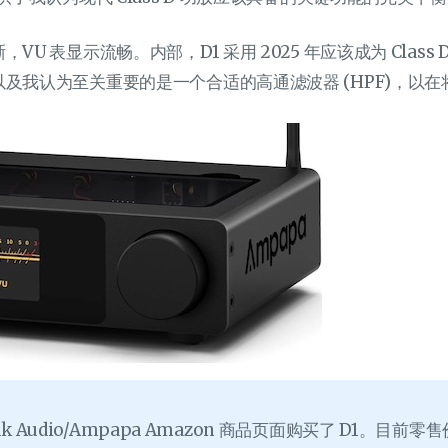
U 表显示流畅。内部，D1 采用 2025 年应该成为 Class 
及我认为至关重要的是一个合适的高通滤波器 (HPF)，以
k Audio/Ampapa Amazon 商品页面购买了 D1。目前零