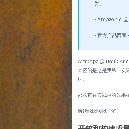
券。
• Amazon 产
• 官方产品页面
Ampapa 是 Douk
奇怪的是这是我第一次评
牌。
那么它在实践中的效果
请继续阅读以了解。
开箱和构建质