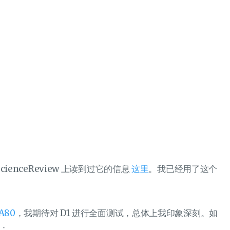
oScienceReview 上读到过它的信息
这里
。我已经用了这个
 A80
，我期待对 D1 进行全面测试，总体上我印象深刻。如
衡：