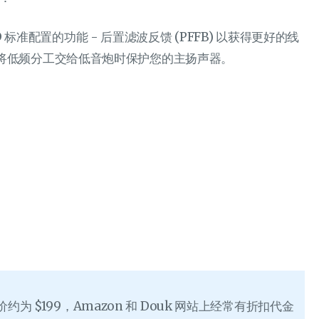
D 标准配置的功能 - 后置滤波反馈 (PFFB) 以获得更好的线
在将低频分工交给低音炮时保护您的主扬声器。
售价约为 $199，Amazon 和 Douk 网站上经常有折扣代金