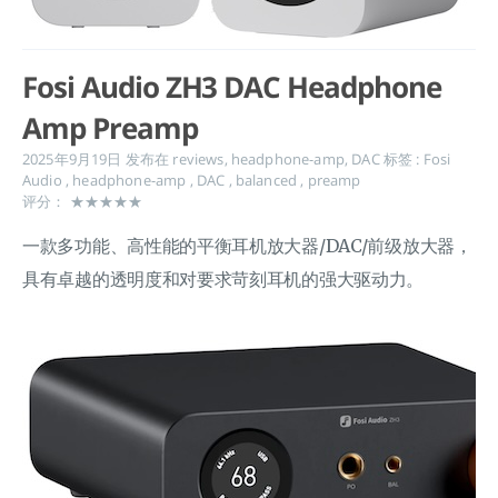
Fosi Audio ZH3 DAC Headphone
Amp Preamp
2025年9月19日
发布在
reviews
,
headphone-amp
,
DAC
标签 :
Fosi
Audio
,
headphone-amp
,
DAC
,
balanced
,
preamp
评分： ★★★★★
一款多功能、高性能的平衡耳机放大器/DAC/前级放大器，
具有卓越的透明度和对要求苛刻耳机的强大驱动力。