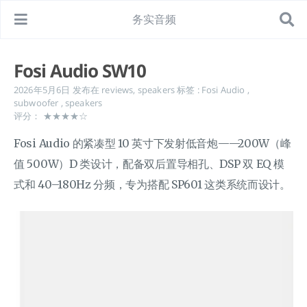
务实音频
Fosi Audio SW10
2026年5月6日
发布在
reviews
,
speakers
标签 :
Fosi Audio
,
subwoofer
,
speakers
评分： ★★★★☆
Fosi Audio 的紧凑型 10 英寸下发射低音炮——200W（峰
值 500W）D 类设计，配备双后置导相孔、DSP 双 EQ 模
式和 40–180Hz 分频，专为搭配 SP601 这类系统而设计。