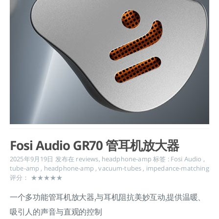
Fosi Audio GR70 管耳机放大器
2025年9月19日
发布在
reviews
,
headphone-amp
标签 :
Fosi Audio
,
tube-amp
,
headphone-amp
,
vacuum-tubes
,
impedance-matching
评分： ★★★★★
一个多功能管耳机放大器,与耳机阻抗美妙互动,提供温暖、
吸引人的声音与直观的控制