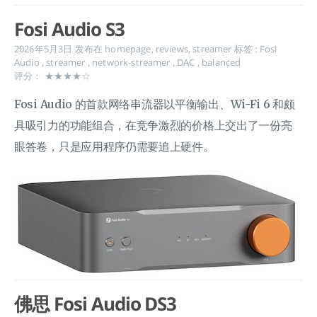
Fosi Audio S3
2026年5月3日
发布在
homepage
,
reviews
,
streamer
标签 :
Fosi
Audio
,
streamer
,
network-streamer
,
DAC
,
balanced
评分： ★★★★☆
Fosi Audio 的首款网络串流器以平衡输出、Wi-Fi 6 和颇
具吸引力的功能组合，在竞争激烈的价格上交出了一份亮
眼答卷，只是应用程序仍需要追上硬件。
佛思 Fosi Audio DS3