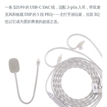
一条 $25.99 的 USB-C DAC 线，适配 2-pin 入耳，带双麦
克风和板载 DSP 的 5 段 PEQ——主打手游玩家，但其 EQ
也让它成为爱折腾者的超值之选。