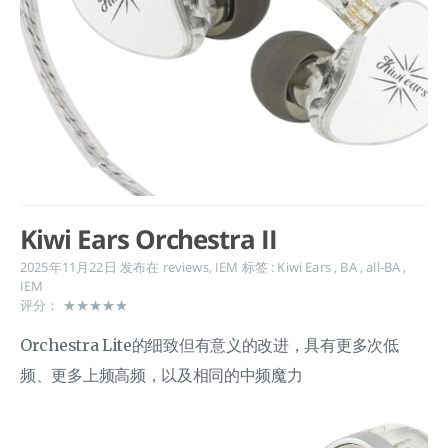
Kiwi Ears Orchestra II
2025年11月22日
发布在
reviews
,
IEM
标签 :
Kiwi Ears
,
BA
,
all-BA
,
IEM
评分： ★★★★★
Orchestra Lite的细致但有意义的改进，具有更多次低
频、更多上频高频，以及相同的中频魔力