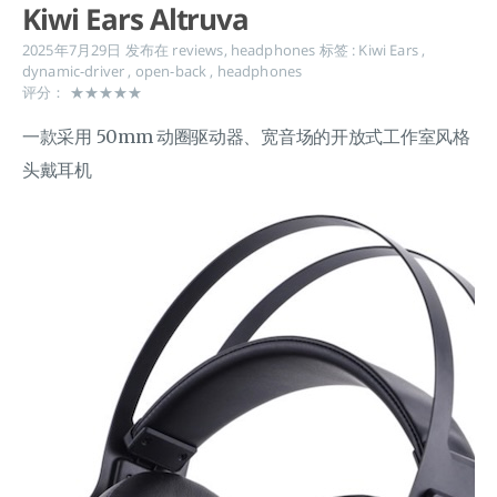
Kiwi Ears Altruva
2025年7月29日
发布在
reviews
,
headphones
标签 :
Kiwi Ears
,
dynamic-driver
,
open-back
,
headphones
评分： ★★★★★
一款采用 50mm 动圈驱动器、宽音场的开放式工作室风格
头戴耳机