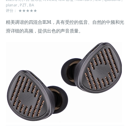
planar
,
PZT
,
BA
评分： ★★★★★
精美调谐的四混合IEM，具有受控的低音、自然的中频和光
滑详细的高频，提供出色的声音质量。