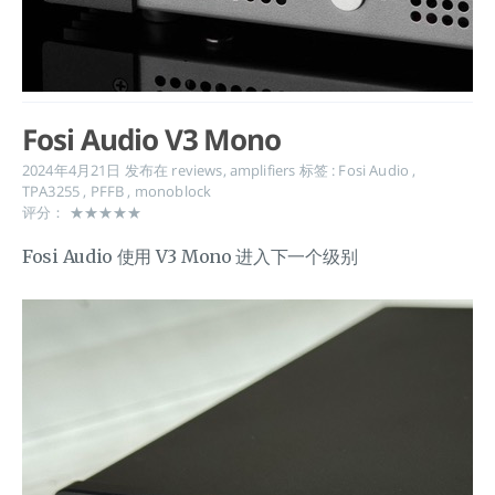
Fosi Audio V3 Mono
2024年4月21日
发布在
reviews
,
amplifiers
标签 :
Fosi Audio
,
TPA3255
,
PFFB
,
monoblock
评分： ★★★★★
Fosi Audio 使用 V3 Mono 进入下一个级别