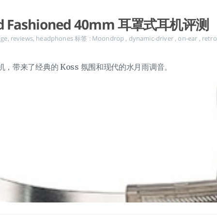
ld Fashioned 40mm 耳罩式耳机评测
ge
,
reviews
,
headphones
标签 :
Moondrop
,
dynamic-driver
,
on-ear
,
retro
，带来了经典的 Koss 氛围和现代的水月雨调音。