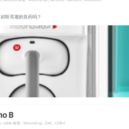
是治疗不好听耳塞的良药吗？
ho B
s
,
cable
标签 :
Moondrop
,
DAC
,
USB-C