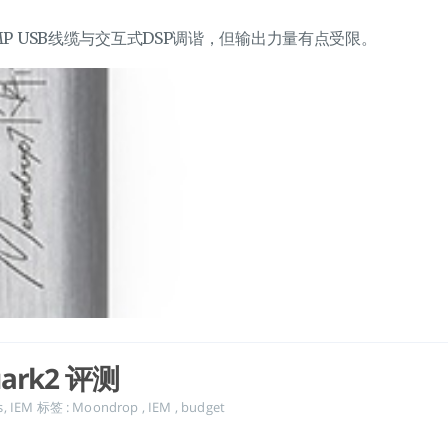
AMP USB线缆与交互式DSP调谐，但输出力量有点受限。
uark2 评测
s
,
IEM
标签 :
Moondrop
,
IEM
,
budget