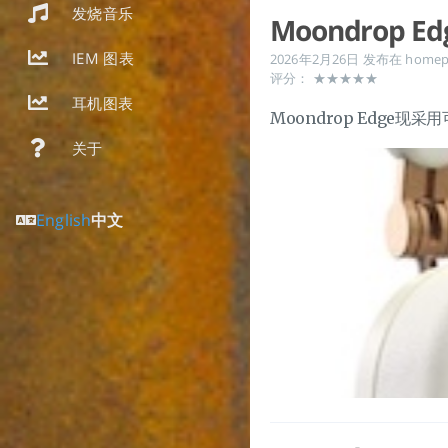
发烧音乐
Moondrop Ed
IEM 图表
2026年2月26日
发布在
homep
评分： ★★★★★
耳机图表
Moondrop Edge
关于
English
中文