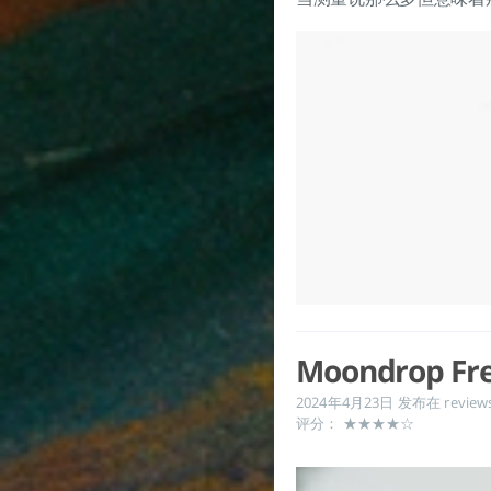
Moondrop Fr
2024年4月23日
发布在
review
评分： ★★★★☆