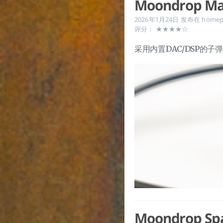
Moondrop Ma
2026年1月24日
发布在
homep
评分： ★★★★☆
采用内置DAC/DSP的子
Moondrop Spa