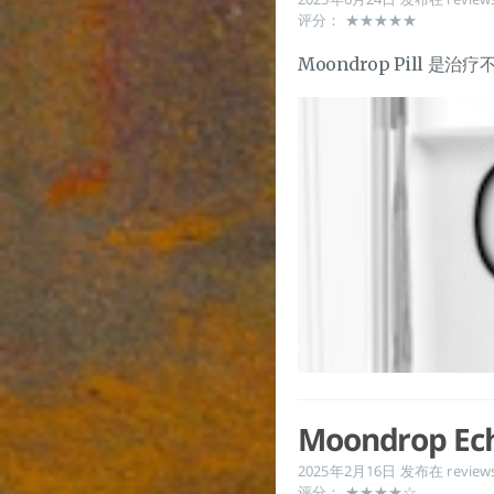
评分： ★★★★★
Moondrop Pill 
Moondrop Ec
2025年2月16日
发布在
review
评分： ★★★★☆