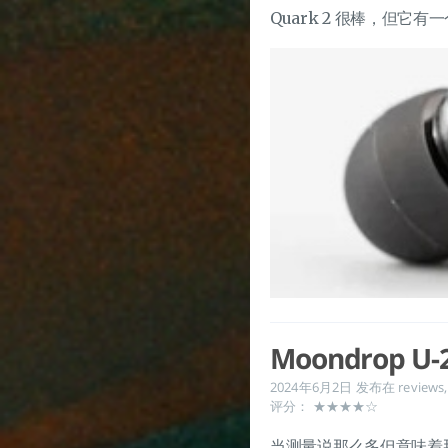
Quark 2 很棒，但它有
Moondrop U-
2024年6月2日
发布在
reviews
评分： ★★★★☆
当测量说那么多但意味着