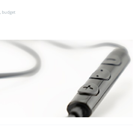
,
budget