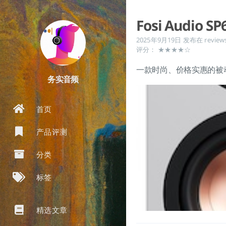
Fosi Audio
2025年9月19日
发布在
review
评分： ★★★★☆
一款时尚、价格实惠的被
务实音频
首页
产品评测
分类
标签
精选文章