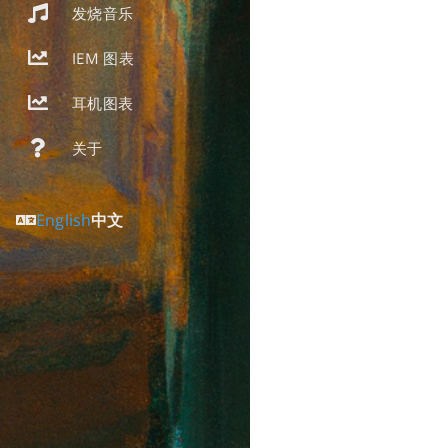
发烧音乐
IEM 图表
耳机图表
关于
English
中文