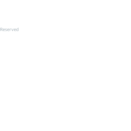
 Reserved