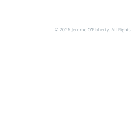
© 2026 Jerome O'Flaherty. All Rights