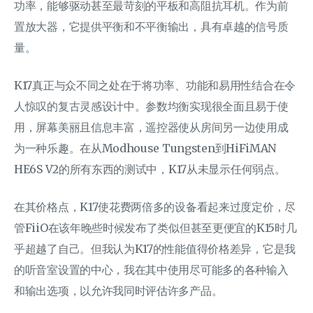
功率，能够驱动甚至最苛刻的平板和高阻抗耳机。作为前
置放大器，它提供平衡和不平衡输出，具有卓越的信号质
量。
K17真正与众不同之处在于将功率、功能和易用性结合在令
人惊叹的复古灵感设计中。参数均衡实现很全面且易于使
用，屏幕美丽且信息丰富，遥控器使从房间另一边使用成
为一种乐趣。在从Modhouse Tungsten到HiFiMAN
HE6S V2的所有东西的测试中，K17从未显示任何弱点。
在其价格点，K17使花费两倍多的设备看起来过度定价，尽
管FiiO在该年晚些时候发布了类似但甚至更便宜的K15时几
乎超越了自己。但我认为K17的性能值得价格差异，它是我
的听音室设置的中心，我在其中使用尽可能多的各种输入
和输出选项，以允许我同时评估许多产品。