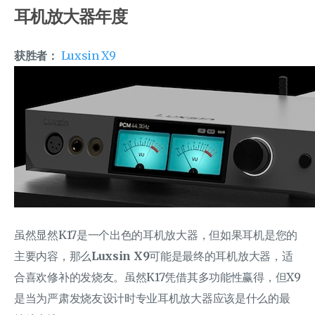
耳机放大器年度
获胜者：
Luxsin X9
虽然显然K17是一个出色的耳机放大器，但如果耳机是您的
主要内容，那么
Luxsin X9
可能是最终的耳机放大器，适
合喜欢修补的发烧友。虽然K17凭借其多功能性赢得，但X9
是当为严肃发烧友设计时专业耳机放大器应该是什么的最