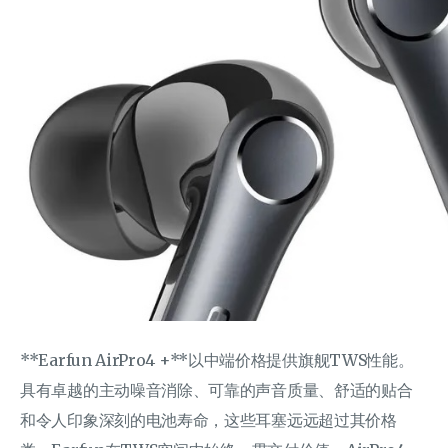
**Earfun AirPro4 +**以中端价格提供旗舰TWS性能。
具有卓越的主动噪音消除、可靠的声音质量、舒适的贴合
和令人印象深刻的电池寿命，这些耳塞远远超过其价格