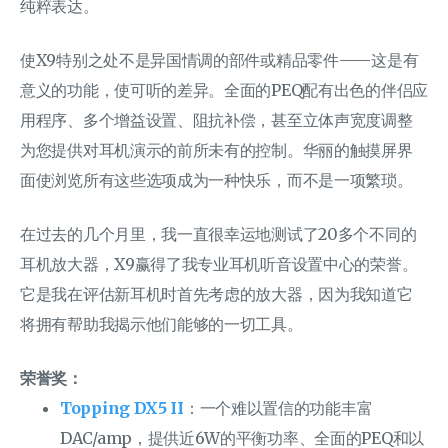
纯粹表达。
使X9特别之处不是异国情调的部件或精品零件——这是有
意义的功能，使可听的差异。全面的PEQ配有出色的伴侣应
用程序、多个增益设置、阻抗补偿，甚至立体声宽度调整
为您提供对耳机演示的前所未有的控制。华丽的触摸屏界
面使浏览所有这些选项成为一种快乐，而不是一项繁琐。
在过去的几个月里，我一直很幸运地测试了20多个不同的
耳机放大器，X9赢得了我专业耳机听音设置中心的荣誉。
它是我在评估新耳机时首先考虑的放大器，因为我知道它
将拥有帮助我揭示他们能够的一切工具。
荣誉奖：
Topping DX5 II
：一个难以置信的功能丰富
DAC/amp，提供近6W的平衡功率、全面的PEQ和以