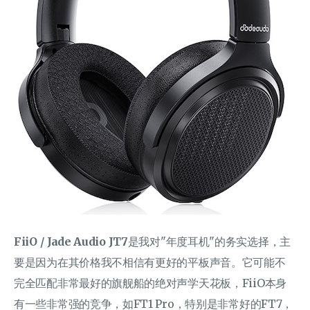
FiiO / Jade Audio JT7
是我对"年度耳机"的务实选择，主
要是因为在其价格我不相信有更好的平板声音。它可能不
完全匹配非常最好的旗舰船的绝对声学天花板，FiiO本身
有一些非常强的竞争，如FT1 Pro，特别是非常好的FT7，