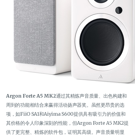
Argon Forte A5 MK2
通过其精炼声音质量、出色构建和
周到的功能相结合来赢得活动扬声器奖。虽然更昂贵的选
项，如FiiO SA1和Aiyima S600提供具有吸引力的价值和
其价格的令人印象深刻的性能，但Argon Forte A5 MK2提
供了更完整、精炼的软件包，证明其高级。声音质量明显