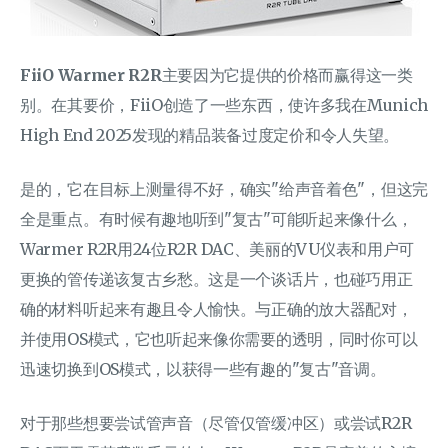
FiiO Warmer R2R
主要因为它提供的价格而赢得这一类
别。在其要价，FiiO创造了一些东西，使许多我在Munich
High End 2025发现的精品装备过度定价和令人失望。
是的，它在目标上测量得不好，确实"给声音着色"，但这完
全是重点。有时候有趣地听到"复古"可能听起来像什么，
Warmer R2R用24位R2R DAC、美丽的VU仪表和用户可
更换的管传递该复古乡愁。这是一个谈话片，也碰巧用正
确的材料听起来有趣且令人愉快。与正确的放大器配对，
并使用OS模式，它也听起来像你需要的透明，同时你可以
迅速切换到OS模式，以获得一些有趣的"复古"音调。
对于那些想要尝试管声音（尽管仅管缓冲区）或尝试R2R