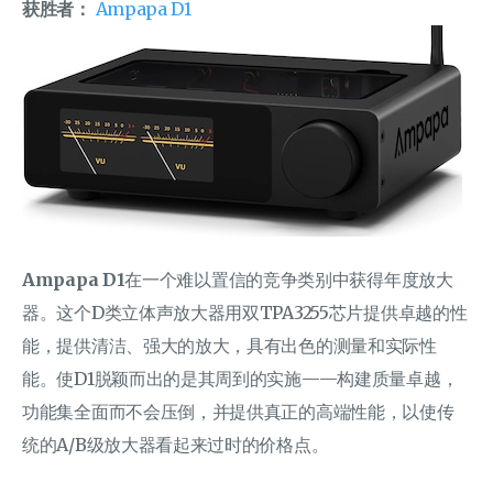
获胜者：
Ampapa D1
Ampapa D1
在一个难以置信的竞争类别中获得年度放大
器。这个D类立体声放大器用双TPA3255芯片提供卓越的性
能，提供清洁、强大的放大，具有出色的测量和实际性
能。使D1脱颖而出的是其周到的实施——构建质量卓越，
功能集全面而不会压倒，并提供真正的高端性能，以使传
统的A/B级放大器看起来过时的价格点。