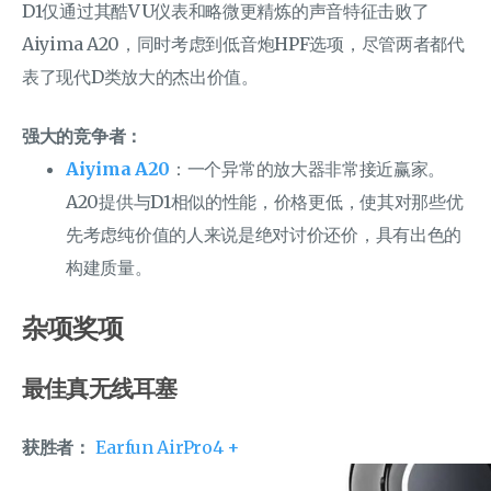
D1仅通过其酷VU仪表和略微更精炼的声音特征击败了
Aiyima A20，同时考虑到低音炮HPF选项，尽管两者都代
表了现代D类放大的杰出价值。
强大的竞争者：
Aiyima A20
：一个异常的放大器非常接近赢家。
A20提供与D1相似的性能，价格更低，使其对那些优
先考虑纯价值的人来说是绝对讨价还价，具有出色的
构建质量。
杂项奖项
最佳真无线耳塞
获胜者：
Earfun AirPro4 +