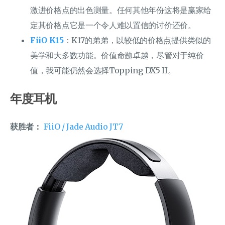
激进价格点的出色测量。任何其他年份这将是赢家给
定其价格点它是一个令人难以置信的讨价还价。
FiiO K15
：K17的弟弟，以较低的价格点提供类似的
美学和大多数功能。价值命题卓越，尽管对于纯价
值，我可能仍然会选择Topping DX5 II。
年度耳机
获胜者：
FiiO / Jade Audio JT7