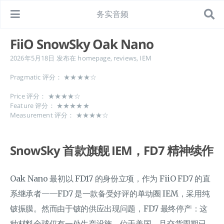
务实音频
FiiO SnowSky Oak Nano
2026年5月18日
发布在
homepage
,
reviews
,
IEM
Pragmatic 评分： ★★★★☆
Price 评分： ★★★★☆
Feature 评分： ★★★★★
Measurement 评分： ★★★★☆
SnowSky 首款旗舰 IEM，FD7 精神续作
Oak Nano 最初以 FD17 的身份立项，作为 FiiO FD7 的直
系继承者——FD7 是一款备受好评的单动圈 IEM，采用纯
铍振膜。然而由于铍的供应出现问题，FD7 最终停产：这
种材料全球仅有一处生产设施，位于美国，且交货周期已