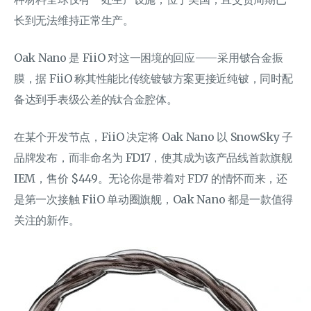
长到无法维持正常生产。
Oak Nano 是 FiiO 对这一困境的回应——采用铍合金振
膜，据 FiiO 称其性能比传统镀铍方案更接近纯铍，同时配
备达到手表级公差的钛合金腔体。
在某个开发节点，FiiO 决定将 Oak Nano 以 SnowSky 子
品牌发布，而非命名为 FD17，使其成为该产品线首款旗舰
IEM，售价 $449。无论你是带着对 FD7 的情怀而来，还
是第一次接触 FiiO 单动圈旗舰，Oak Nano 都是一款值得
关注的新作。