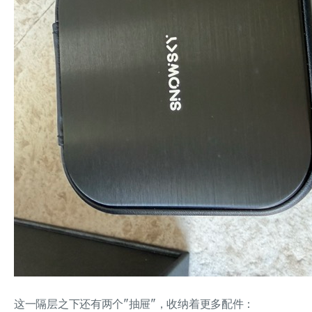
这一隔层之下还有两个"抽屉"，收纳着更多配件：