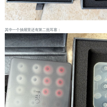
其中一个抽屉里还有第二批耳塞：