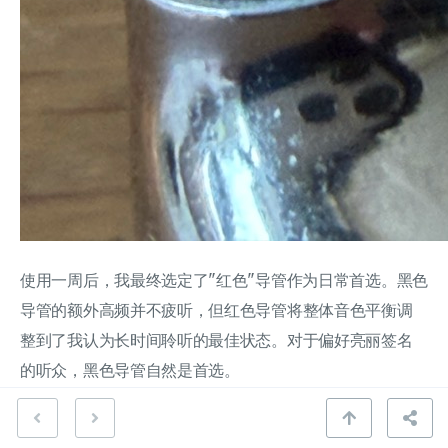
使用一周后，我最终选定了"红色"导管作为日常首选。黑色
导管的额外高频并不疲听，但红色导管将整体音色平衡调
整到了我认为长时间聆听的最佳状态。对于偏好亮丽签名
的听众，黑色导管自然是首选。
佩戴与舒适性