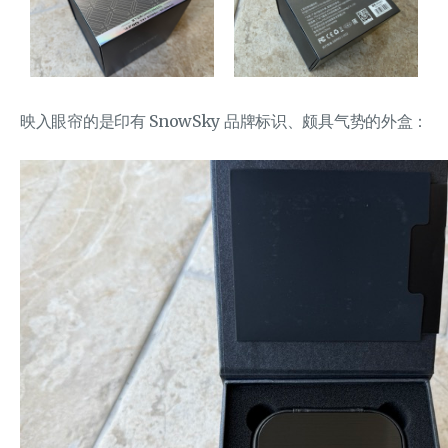
映入眼帘的是印有 SnowSky 品牌标识、颇具气势的外盒：