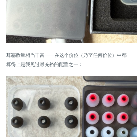
耳塞数量相当丰富——在这个价位（乃至任何价位）中都
算得上是我见过最充裕的配置之一：