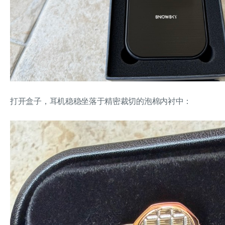
打开盒子，耳机稳稳坐落于精密裁切的泡棉内衬中：