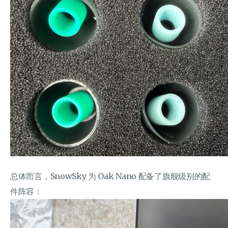
总体而言，SnowSky 为 Oak Nano 配备了旗舰级别的配
件阵容：