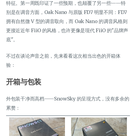
特征。第一周既印证了一些预期，也颠覆了另一些——特
别是在调音方面，Oak Nano 与原版 FD7 明显不同：FD7
拥有自然微 V 型的调音取向，而 Oak Nano 的调音风格则
更接近近年 FiiO 的风格，也许更像是现代 FiiO 的"品牌声
底"。
不过在谈论声音之前，先来看看这次相当出色的开箱体
验：
开箱与包装
外包装干净而高档——SnowSky 的呈现方式，没有多余的
累赘：