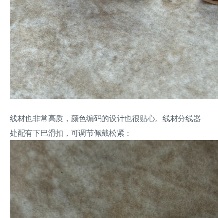
线材也非常高质，颜色编码的设计也很贴心。线材分线器
处配有下巴滑扣，可调节佩戴松紧：